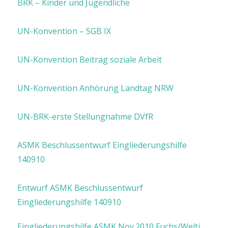
BRK – Kinder und Jugendliche
UN-Konvention – SGB IX
UN-Konvention Beitrag soziale Arbeit
UN-Konvention Anhörung Landtag NRW
UN-BRK-erste Stellungnahme DVfR
ASMK Beschlussentwurf Eingliederungshilfe
140910
Entwurf ASMK Beschlussentwurf
Eingliederungshilfe 140910
Eingliederungshilfe ASMK Nov.2010 Fuchs/Welti