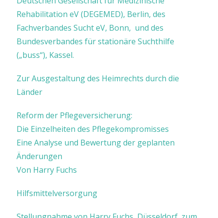
Deutschen Gesellschaft für Medizinische
Rehabilitation eV (DEGEMED), Berlin, des
Fachverbandes Sucht eV, Bonn, und des
Bundesverbandes für stationäre Suchthilfe
(„buss“), Kassel.
Zur Ausgestaltung des Heimrechts durch die
Länder
Reform der Pflegeversicherung:
Die Einzelheiten des Pflegekompromisses
Eine Analyse und Bewertung der geplanten
Änderungen
Von Harry Fuchs
Hilfsmittelversorgung
Stellungnahme von Harry Fuchs, Düsseldorf, zum