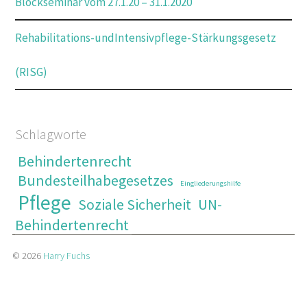
Blockseminar vom 27.1.20 – 31.1.2020
Rehabilitations-undIntensivpflege-Stärkungsgesetz
(RISG)
Schlagworte
Behindertenrecht
Bundesteilhabegesetzes
Eingliederungshilfe
Pflege
Soziale Sicherheit
UN-
Behindertenrecht
© 2026
Harry Fuchs